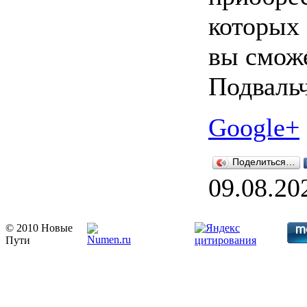
которых
вы смож
Подвальч
Google+
Поделиться…
09.08.20
© 2010 Новые
Пути