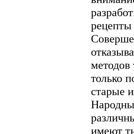
разработ
рецепты 
Соверше
отказыва
методов 
только п
старые и
Народны
различн
имеют т