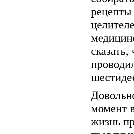
рецепты
целителе
медицин
сказать,
проводил
шестидес
Довольн
момент 
жизнь п