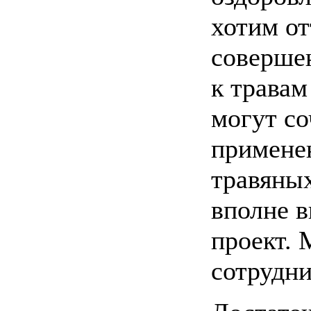
хотим от
соверше
к травам
могут со
примене
травяных
вполне 
проект. 
сотрудни