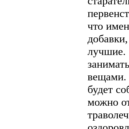
старател
первенст
что имен
добавки
лучшие.
занимат
вещами. 
будет со
можно о
траволе
оздоров