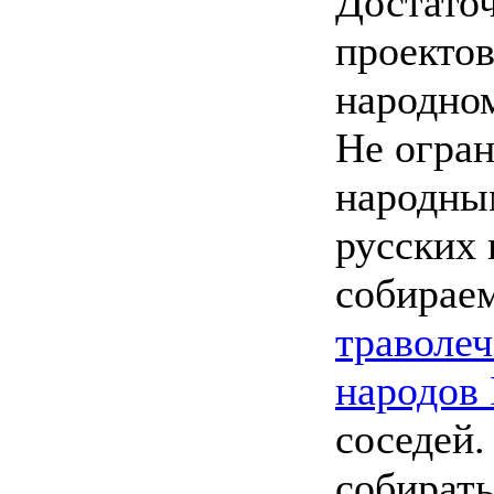
Достаточ
проекто
народном
Не огра
народны
русских 
собирае
траволеч
народов
соседей.
собирать