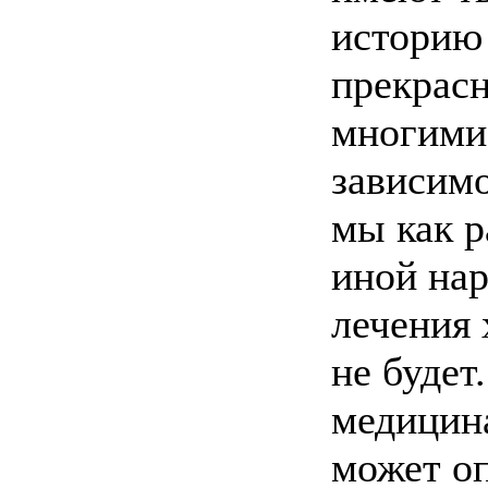
историю 
прекрасн
многими
зависимо
мы как р
иной на
лечения 
не будет
медицина
может о