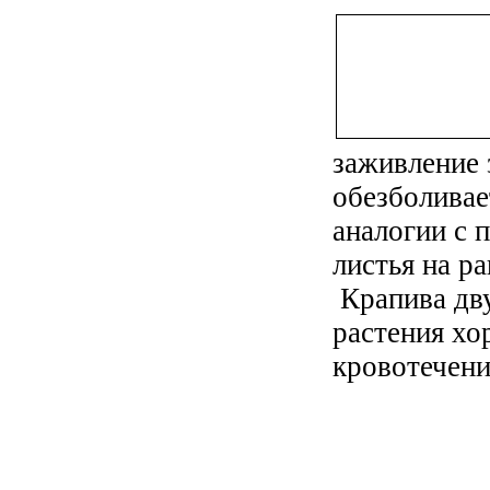
заживление 
обезболивае
аналогии с 
листья на ра
Крапива дву
растения хо
кровотечени