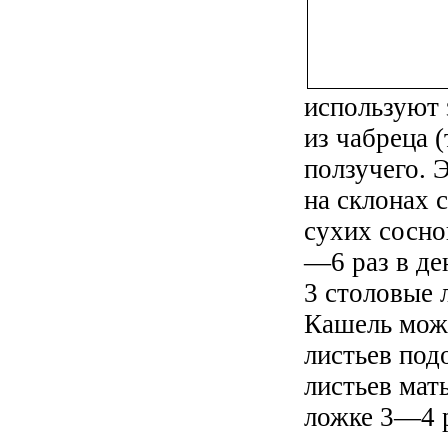
используют 
из чабреца 
ползучего. 
на склонах с
сухих сосно
—6 раз в де
3 столовые 
Кашель мож
листьев под
листьев мат
ложке 3—4 р