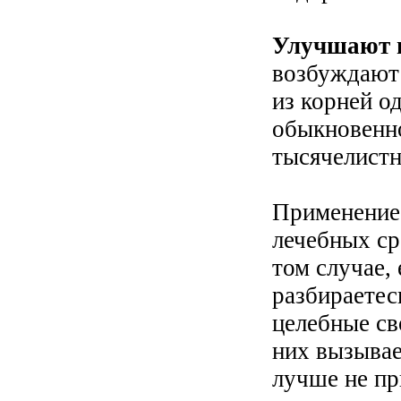
Улучшают 
возбуждают 
из корней о
обыкновенно
тысячелистн
Применение 
лечебных ср
том случае,
разбираетесь
целебные св
них вызывае
лучше не пр