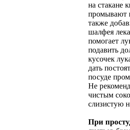
на стакане 
промывают 
также добав
шалфея лек
помогает лу
подавить до
кусочек лук
дать постоя
посуде пром
Не рекоменд
чистым сок
слизистую н
При просту