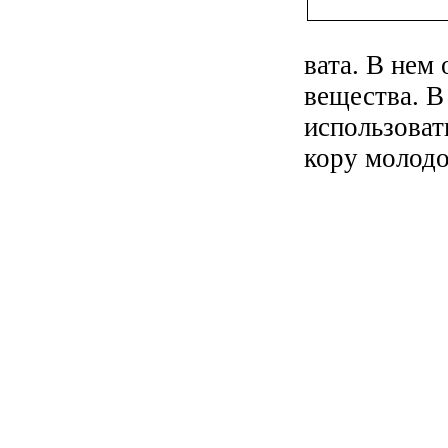
вата. В не
вещества. В
использоват
кору молодо