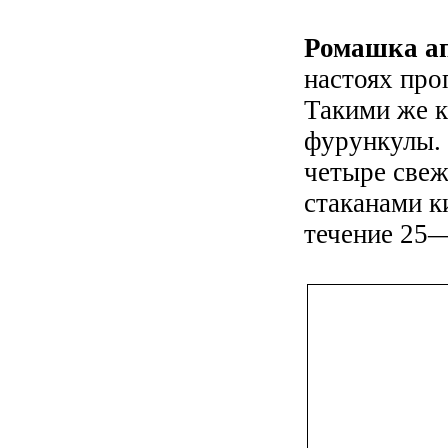
Ромашка а
настоях пр
Такими же к
фурункулы. 
четыре свеж
стаканами к
течение 25