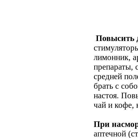
Повысить 
стимуляторы
лимонник, а
препараты,
средней пол
брать с соб
настоя. Пов
чай и кофе, 
При насмо
аптечной (с