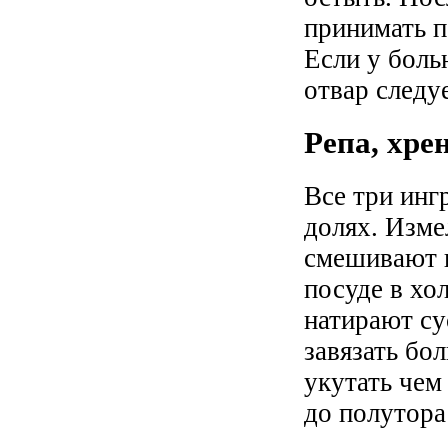
принимать п
Если у боль
отвар следу
Репа, хрен
Все три инг
долях. Изме
смешивают и
посуде в хо
натирают су
завязать бо
укутать чем
до полутора