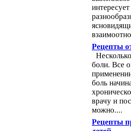
интересует
разнообраз
ясновидящи
взаимоотно
Рецепты от
Несколько 
боли. Все 
применении
боль начин
хроническо
врачу и по
можно....
Рецепты п
детей