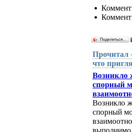
Коммент
Коммент
Поделиться…
Прочитал 
что пригля
Возникло 
спорный м
взаимоот
Возникло ж
спорный мо
взаимоотн
выполнимо!