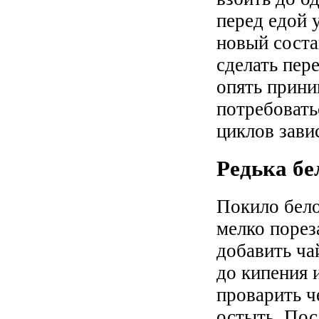
перед едой 
новый соста
сделать пер
опять прини
потребовать
циклов зави
Редька бе
Покило бело
мелко порез
добавить ча
до кипения 
проварить ч
остыть. Пос