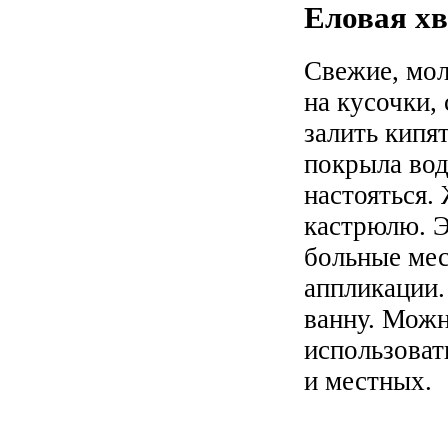
Еловая хв
Свежие, мол
на кусочки,
залить кипя
покрыла вод
настояться.
кастрюлю. Э
больные мес
аппликации.
ванну. Можн
использоват
и местных.