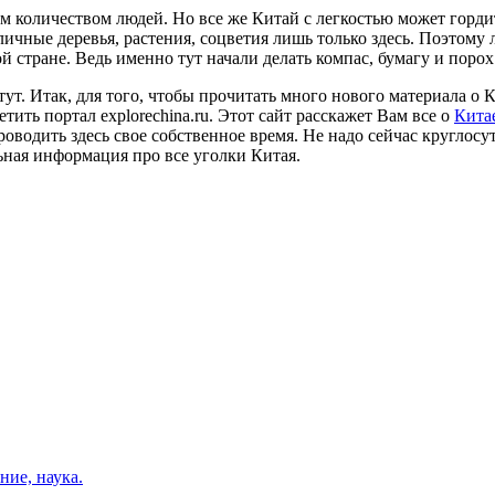
м количеством людей. Но все же Китай с легкостью может горди
личные деревья, растения, соцветия лишь только здесь. Поэтом
 стране. Ведь именно тут начали делать компас, бумагу и порох
ут. Итак, для того, чтобы прочитать много нового материала о 
тить портал explorechina.ru. Этот сайт расскажет Вам все о
Кита
оводить здесь свое собственное время. Не надо сейчас круглосу
льная информация про все уголки Китая.