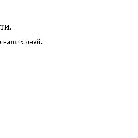
ти.
о наших дней.