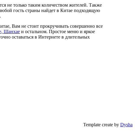
тся не только таким количеством жителей. Также
у любой гость страны найдет в Китае подходящую
.
Китае, Вам не стоит прокручивать совершенно все
е, Шанхае
и остальном. Простое меню и яркое
точно оставаться в Интернете в длительных
Template create by
Dysha