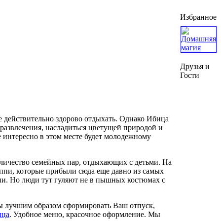
Избранное
Друзья и
Гости
де действительно здорово отдыхать. Однако Ибица
развлечения, насладиться цветущей природой и
 интересно в этом месте будет молодежному
оличество семейных пар, отдыхающих с детьми. На
иппи, которые прибыли сюда еще давно из самых
ии. Но люди тут гуляют не в пышных костюмах с
бы лучшим образом сформировать Ваш отпуск,
ица
. Удобное меню, красочное оформление. Мы