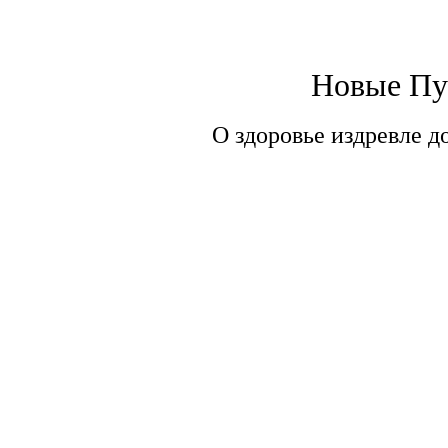
Новые Пу
О здоровье издревле д