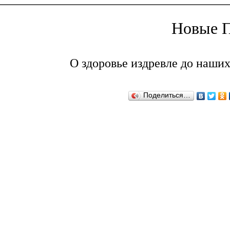
Новые П
О здоровье издревле до наших
Поделиться…