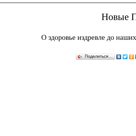
Новые П
О здоровье издревле до наших
Поделиться…