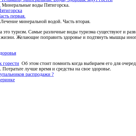
.
Минеральные воды Пятигорска.
Пятигорска
асть первая.
Лечение минеральной водой. Часть вторая.
 это туризм. Самые различные виды туризма существуют и разв
а жизни. Желающие поправить здоровье и подтянуть мышцы иног
доровья
к горести
Об этом стоит помнить когда выбираем его для очередн
 Потратьте лучше время и средства на свое здоровье.
купальников распродажи ?
черинке