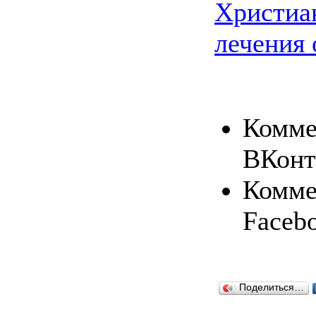
Христиа
лечения 
Комме
ВКонт
Комме
Faceb
Поделиться…