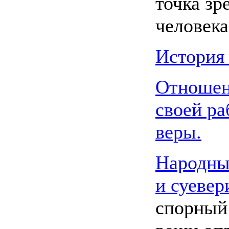
точка зр
человека
История 
Отношен
своей ра
веры.
Народны
и суевер
спорный