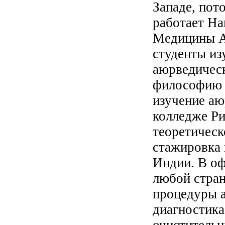
Западе, пот
работает Н
Медицины А
студенты из
аюрведичес
философию 
изучение аю
колледже Ри
теоретическ
стажировка 
Индии. В о
любой стран
процедуры а
диагностика
очистительн