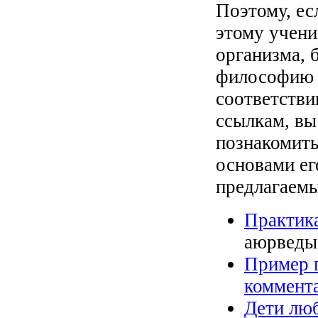
Поэтому, ес
этому учени
организма, 
философию 
соответстви
ссылкам, вы
познакомить
основами его
предлагаемы
Практик
аюрведы
Пример 
коммент
Дети люб