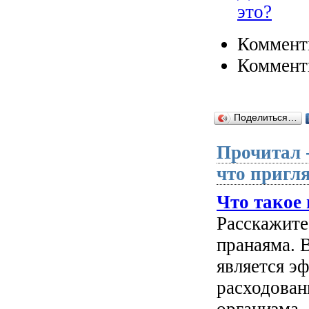
это?
Коммент
Коммент
Поделиться…
Прочитал 
что пригля
Что такое
Расскажите
пранаяма. В
является э
расходован
организма.