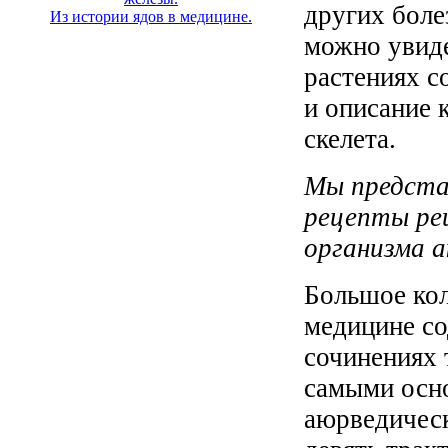
других боле
Из истории ядов в медицине.
можно увиде
растениях с
и описание 
скелета.
Мы предста
рецепты ре
организма 
Большое кол
медицине со
сочинениях 
самыми осн
аюрведическ