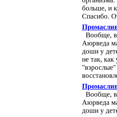
больше, и к
Спасибо. От
Промаслив
Вообще, в 
Аюрведа ма
доши у дет
не так, как
"взрослые"
восстановле
Промаслив
Вообще, в 
Аюрведа ма
доши у дет