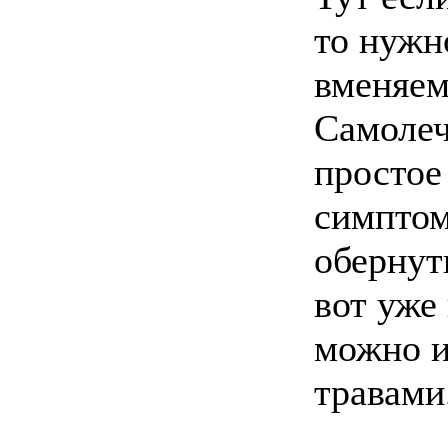
то нужн
вменяем
Самолеч
простое
симптом
обернут
вот уже
можно и
травами.