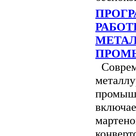
ПРОГ
РАБОТ
МЕТА
ПРОМ
Соврем
металлу
промыш
включае
мартено
конверт