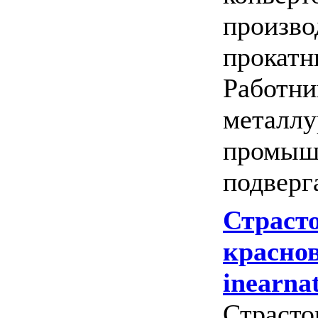
произво
прокатн
Работни
металлу
промыш
подверга
Страст
краснов
inearna
Страсто