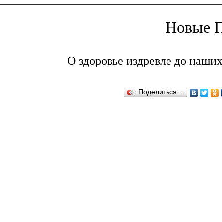
Новые П
О здоровье издревле до наших
Поделиться…