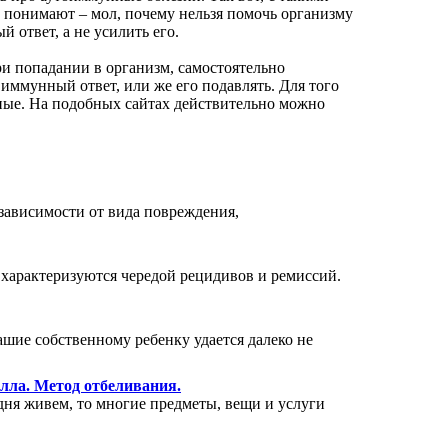
 понимают – мол, почему нельзя помочь организму
 ответ, а не усилить его.
ри попадании в организм, самостоятельно
 иммунный ответ, или же его подавлять. Для того
ьные. На подобных сайтах действительно можно
ависимости от вида повреждения,
 характеризуются чередой рецидивов и ремиссий.
ашие собственному ребенку удается далеко не
лла. Метод отбеливания.
дня живем, то многие предметы, вещи и услуги