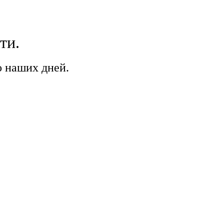
ти.
о наших дней.