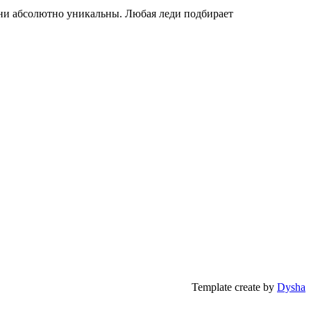
 они абсолютно уникальны. Любая леди подбирает
Template create by
Dysha