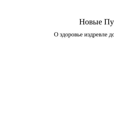
Новые Пу
О здоровье издревле д