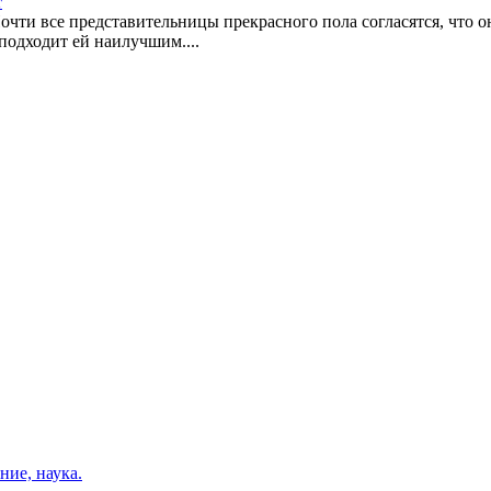
т
Почти все представительницы прекрасного пола согласятся, что
подходит ей наилучшим....