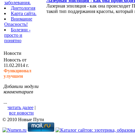
Лазерная эпиляция - как она происходи
заболевания.
Лазерная эпиляция - как она происходит 
Диетология
такой тип поддержания красоты, который 
Карта сайта.
Внимание
Опасность!
Болезни -
просто и
понятно
Новости
Новость от
11.02.2014 г.
Функционал
улучшен
Добавили модули
комментариев
...
читать далее
|
все новости
© 2010 Новые Пути