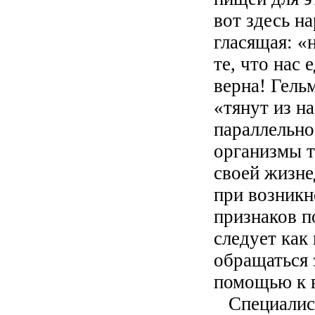
вот здесь н
гласящая: «н
те, что нас 
верна! Гель
«тянут из на
параллельно
организмы 
своей жизне
при возникн
признаков п
следует как
обращаться 
помощью к 
Специалист