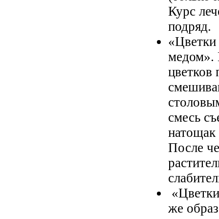
Курс леч
подряд.
«Цветки
медом». 
цветков 
смешива
столовым
смесь съ
натощак 
После че
растител
слабител
«Цветки
же образ