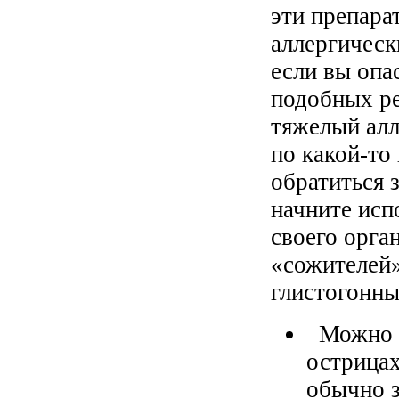
эти препара
аллергическ
если вы опа
подобных ре
тяжелый алл
по какой-то
обратиться 
начните исп
своего орга
«сожителей»
глистогонны
Можно п
острицах
обычно з