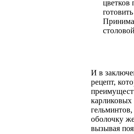
цветков
готовить
Принимае
столовой
И в заключе
рецепт, кот
преимуществ
карликовых 
гельминтов
оболочку же
вызывая поя