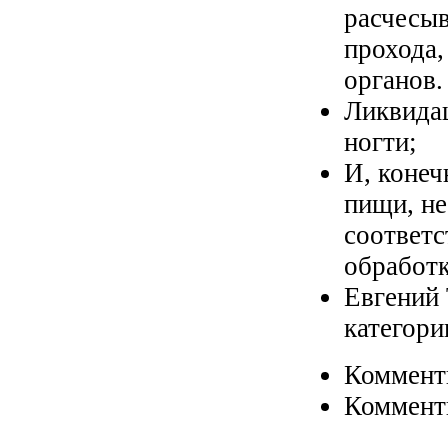
расчесыв
прохода
органов.
Ликвида
ногти;
И, конеч
пищи, н
соответ
обработк
Евгений
категори
Коммент
Коммент