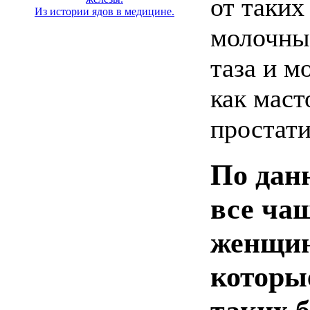
от таких
Из истории ядов в медицине.
молочны
таза и м
как маст
простати
По дан
все ча
женщин
которы