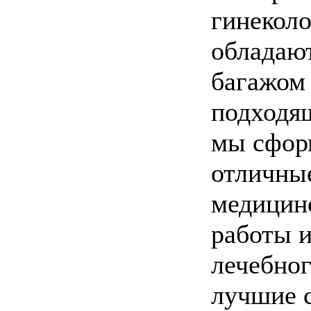
гинеколо
обладаю
багажом 
подходя
мы сфор
отличные
медицин
работы и
лечебног
лучшие 