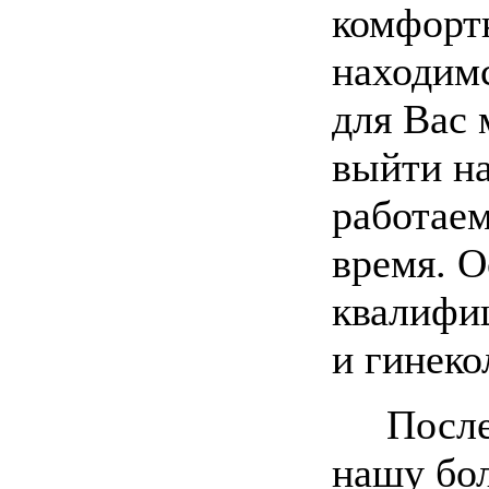
комфорт
находим
для Вас 
выйти на
работаем
время. О
квалифи
и гинеко
После 
нашу бо