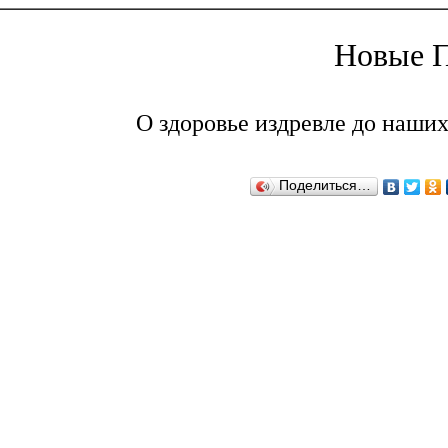
Новые П
О здоровье издревле до наших
Поделиться…