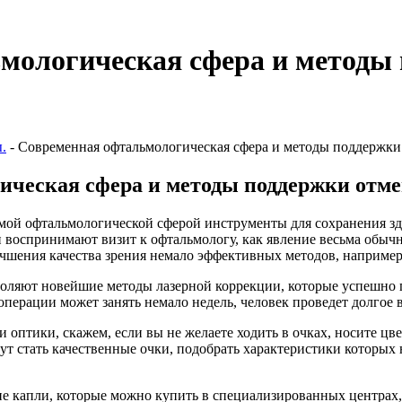
мологическая сфера и методы
.
- Современная офтальмологическая сфера и методы поддержки
ическая сфера и методы поддержки отме
ой офтальмологической сферой инструменты для сохранения зд
 воспринимают визит к офтальмологу, как явление весьма обыч
учшения качества зрения немало эффективных методов, например
оляют новейшие методы лазерной коррекции, которые успешно 
перации может занять немало недель, человек проведет долгое в
 оптики, скажем, если вы не желаете ходить в очках, носите ц
ут стать качественные очки, подобрать характеристики которых
е капли, которые можно купить в специализированных центрах,