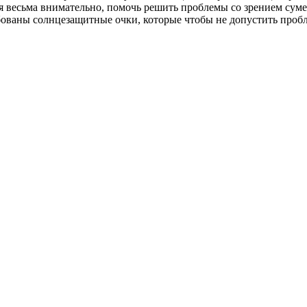
ься весьма внимательно, помочь решить проблемы со зрением су
бованы солнцезащитные очки, которые чтобы не допустить пробл