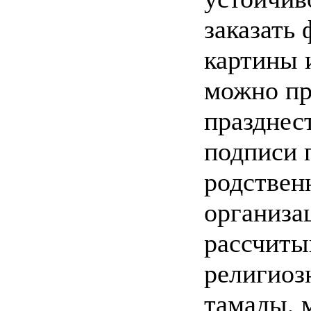
заказать
картины 
можно пр
празднест
подписи 
родствен
организа
рассчиты
религиоз
тамады, 