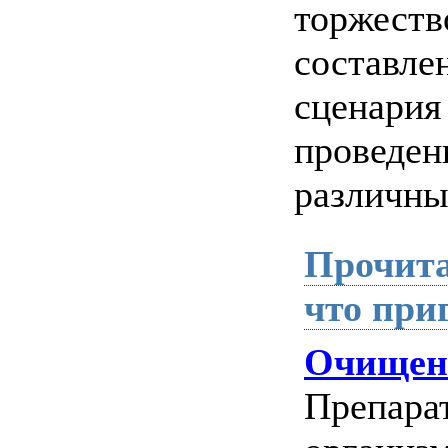
торжеств
составле
сценария
проведен
различны
Прочита
что при
Очищен
Препара