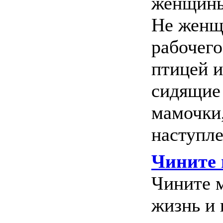
женщины
Не женщ
рабочего
птицей и
сидящие
мамочки,
наступле
Чините 
Чините м
жизнь и