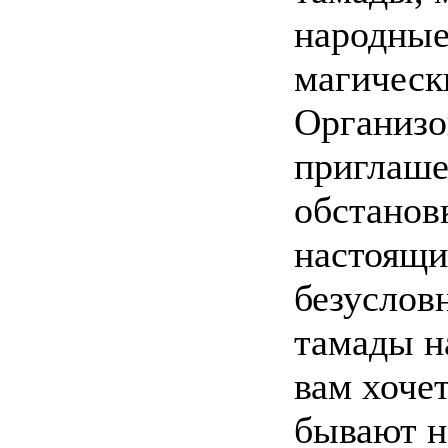
народные
магическ
Организо
приглаше
обстанов
настоящи
безусловн
тамады н
вам хочет
бывают н