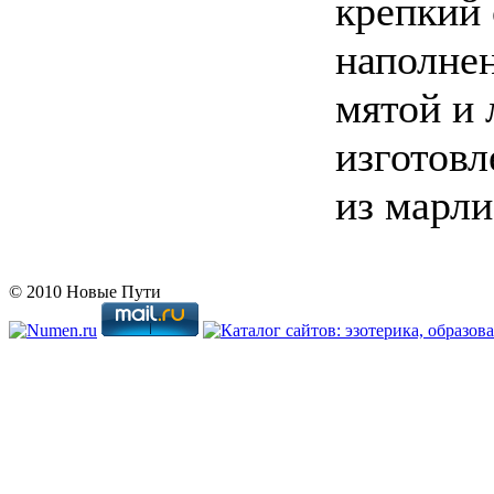
крепкий 
наполнен
мятой и 
изготовл
из марли
© 2010 Новые Пути