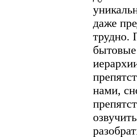
уникальн
даже пре
трудно. 
бытовые 
иерархи
препятст
нами, сн
препятст
озвучить
разобрат