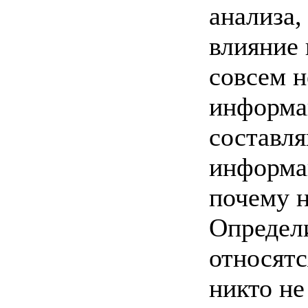
анализа,
влияние 
совсем н
информа
составл
информа
почему н
Определи
относятс
никто не