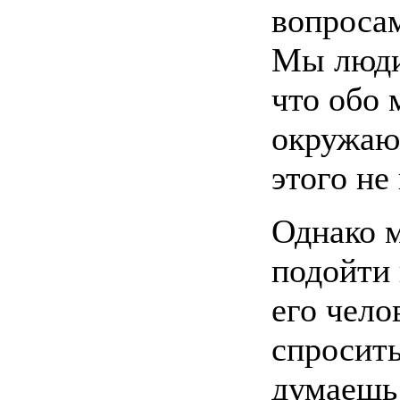
вопросам
Мы люди
что обо 
окружаю
этого не
Однако м
подойти
его чело
спросить
думаешь 