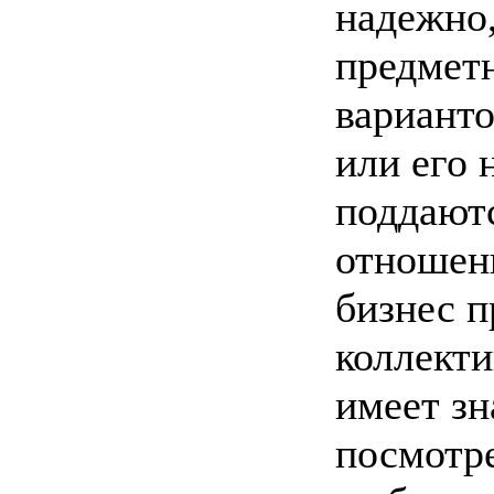
надежно,
предметн
варианто
или его 
поддают
отношен
бизнес п
коллекти
имеет зн
посмотре