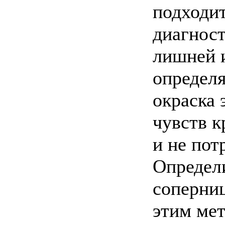
подходи
диагност
лишней 
определя
окраска 
чувств к
и не пот
Определ
соперни
этим мет