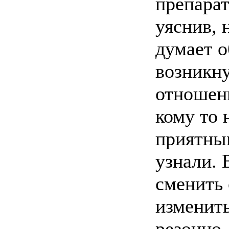
препара
уяснив, 
думает 
возникн
отношени
кому то 
приятным
узнали. 
сменить
изменить
резонно.