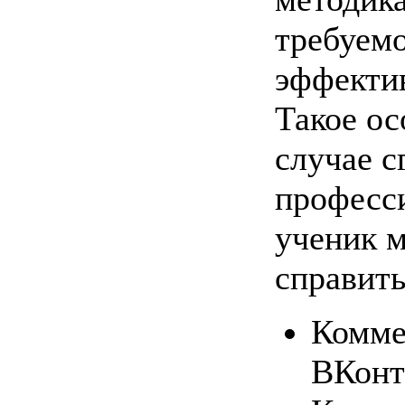
требуемо
эффекти
Такое ос
случае с
професси
ученик 
справить
Комме
ВКонт