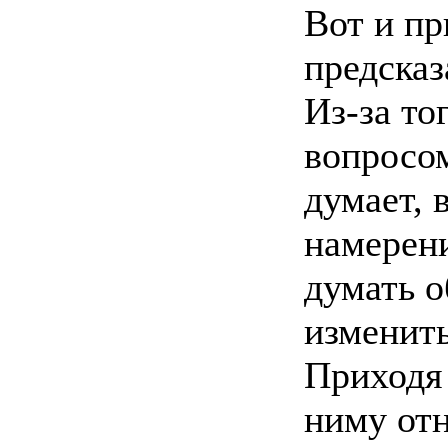
Вот и пр
предсказ
Из-за то
вопросом
думает, 
намерен
думать о
изменит
Приходя 
ниму от