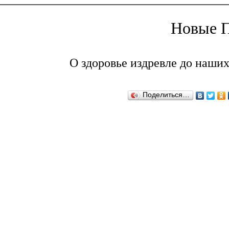
Новые П
О здоровье издревле до наших
Поделиться…