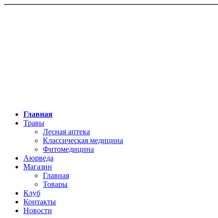
Главная
Травы
Лесная аптека
Классическая медицина
Фитомедицина
Аюрведа
Магазин
Главная
Товары
Клуб
Контакты
Новости