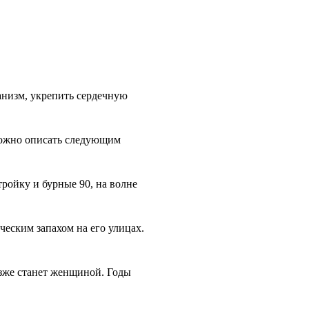
анизм, укрепить сердечную
можно описать следующим
тройку и бурные 90, на волне
еским запахом на его улицах.
озже станет женщиной. Годы