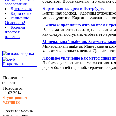
средством. Вроде кажется, что контакт с
заболевания.
Картинная галерея в Петербурге
Диетология
Картинная галерея. Картины художников
Карта сайта.
мироощущение. Картины художников мог
Внимание
Опасность!
Сжигаем правильно жир во время тре
Болезни -
Во время занятия спортом, наш организм
просто и
как следует поступать, чтобы в это вре
понятно
Минеральный make-up. Замечательная
Минеральный make-up Минеральная косме
количество разных мнений. Давайте пог
Любимое увлечение как метод справит
Любимое увлечение как метод справится
рядом болезней нервной, сердечно-сосуд
Последние
новости
Новость от
11.02.2014 г.
Функционал
улучшен
Добавили модули
комментариев