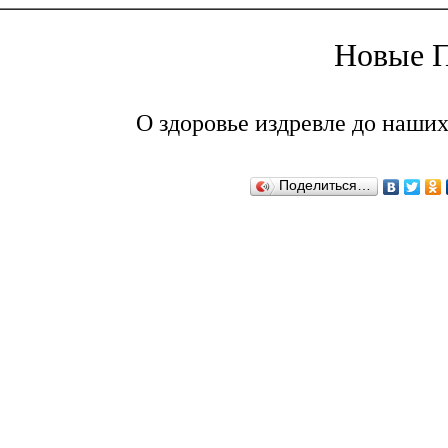
Новые П
О здоровье издревле до наших
Поделиться…