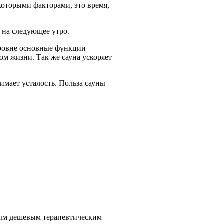
екоторыми факторами, это время,
 на следующее утро.
уровне основные функции
м жизни. Так же сауна ускоряет
имает усталость. Польза сауны
мым дешевым терапевтическим