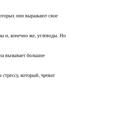
которых они выражают свое
ы и, конечно же, углеводы. Но
она вызывает большое
стрессу, который, чреват