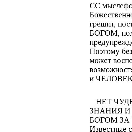
СС мыслефо
Божественн
грешит, пос
БОГОМ, пол
предупрежде
Поэтому бе
может воспо
возможностя
и ЧЕЛОВЕК 
НЕТ ЧУДЕ
ЗНАНИЯ И
БОГОМ ЗА
Известные с