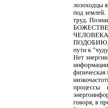
лозоходцы я
под землей.
труд. Позна
БОЖЕСТВЕ
ЧЕЛОВЕКА, 
ПОДОБИЮ, В
пути к "чуду
Нет энергии
информации 
физическая 
низкочаст
процессы 
энергоинфор
говоря, в пр