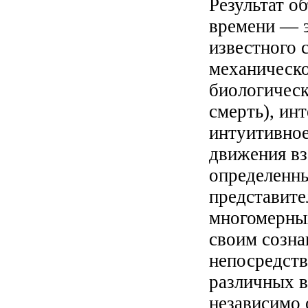
Результат о
времени — 
известного 
механическо
биологическ
смерть), ин
интуитивное
движения в
определенн
представит
многомерн
своим созна
непосредст
различных в
независимо 