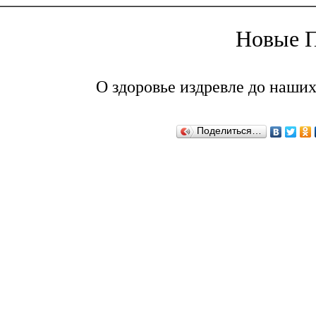
Новые П
О здоровье издревле до наших
Поделиться…