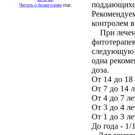
поддающихс
Читать о болиголове
еще.
Рекомендуем
контролем в
При лечени
фитотерапе
следующую с
одна реком
доза.
От 14 до 18 
От 7 до 14 л
От 4 до 7 ле
От 3 до 4 ле
От 1 до 3 ле
До года - 1/