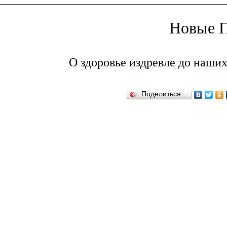
Новые П
О здоровье издревле до наших
Поделиться…