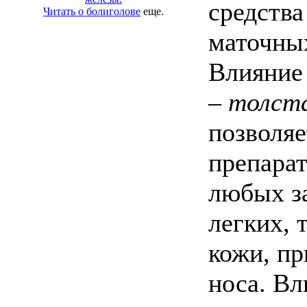
средства
Читать о болиголове
еще.
маточны
Влияни
– толст
позволяе
препарат
любых з
легких, 
кожи, пр
носа. Вл