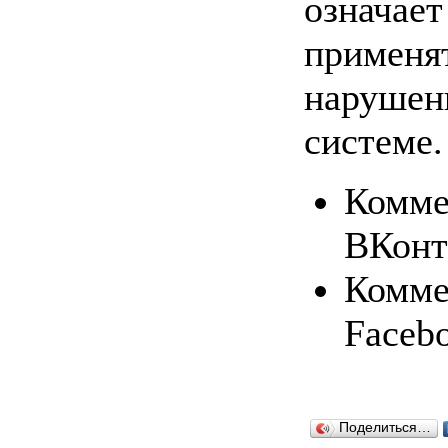
означает
применят
нарушен
системе.
Комме
ВКонт
Комме
Faceb
Поделиться…