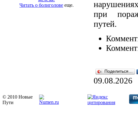
нарушения
Читать о болиголове
еще.
при пора
путей.
Коммент
Коммент
Поделиться…
09.08.2026
© 2010 Новые
Пути