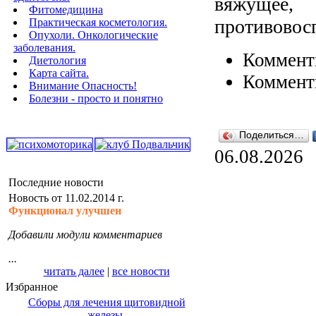
вяжущее, 
Фитомедицина
противовосп
Практическая косметология.
Опухоли. Онкологические
заболевания.
Коммент
Диетология
Карта сайта.
Коммент
Внимание Опасность!
Болезни - просто и понятно
Поделиться…
06.08.2026
Последние новости
Новость от 11.02.2014 г.
Функционал улучшен
Добавили модули комментариев
...
читать далее
|
все новости
Избранное
Сборы для лечения щитовидной
железы.