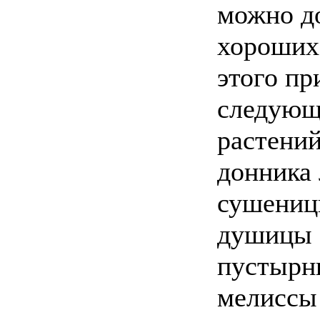
можно д
хороших 
этого пр
следующ
растений
донника 
сушениц
душицы 
пустырни
мелиссы