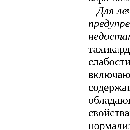
Для ле
предупр
недоста
тахикард
слабост
включают
содержа
обладаю
свойства
нормали