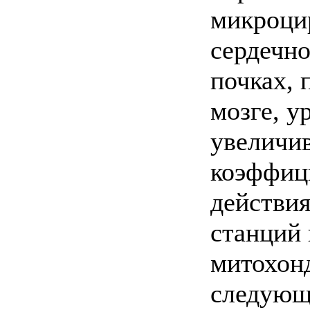
микроци
сердечно
почках, 
мозге, у
увеличи
коэффиц
действия
станций 
митохон
следующ