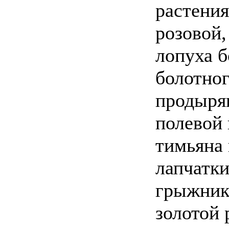
растения
розовой,
лопуха б
болотног
продыря
полевой 
тимьяна 
лапчатки
грыжник
золотой 