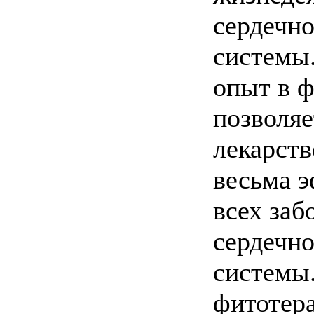
сердечно
системы
опыт в 
позволяе
лекарств
весьма 
всех заб
сердечно
системы
фитотера