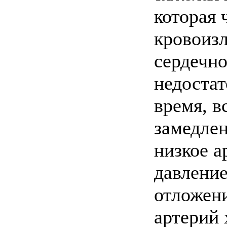
которая 
кровоизл
сердечно
недостат
время, в
замедлен
низкое а
давление
отложен
артерий