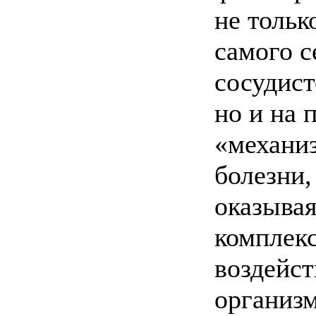
не тольк
самого с
сосудист
но и на 
«механи
болезни,
оказывая
комплек
воздейст
организм