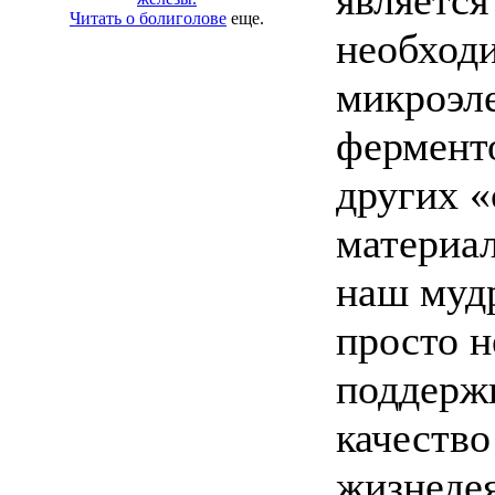
является
Читать о болиголове
еще.
необход
микроэл
фермент
других 
материал
наш муд
просто н
поддерж
качество
жизнедея