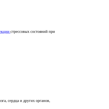
рекции
стрессовых состояний при
га, сердца и других органов,