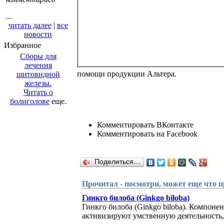
...
читать далее
|
все
новости
Избранное
Сборы для
лечения
помощи продукции Альтера.
щитовидной
железы.
Читать о
болиголове
еще.
Комментировать ВКонтакте
Комментировать на Facebook
Поделиться…
Прочитал - посмотри, может еще что п
Гинкго билоба (Ginkgo biloba)
Гинкго билоба (Ginkgo biloba). Компоне
активизируют умственную деятельность, 