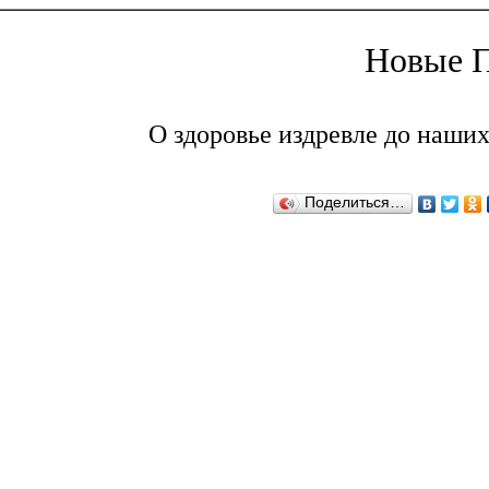
Новые П
О здоровье издревле до наших
Поделиться…