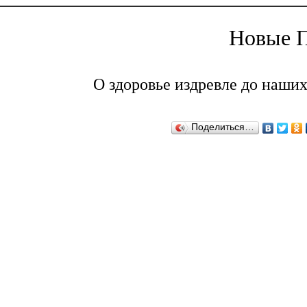
Новые П
О здоровье издревле до наших
Поделиться…