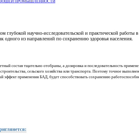
ВАЮЩЕЙ ПРОМЫШЛЕННОСТИ
ом глубокой научно-исследовательской и практической работы 
к одного из направлений по сохранению здоровья населения.
етный состав тщательно отобраны, а дозировка и последовательность примен
троительства, сельского хозяйства или транспорта. Поэтому точное выполнен
й эффект применения БАД, будет способствовать сохранению работоспособно
риглянется: