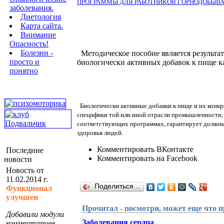
ПРОГРАММЫ ДЛЯ РАБОТНИКОВ ГОРНОДОБЫ
заболевания.
Диетология
Карта сайта.
Внимание
Опасность!
Болезни -
Методическое пособие является результат
просто и
биологически активных добавок к пище ка
понятно
Биологически активные добавки к пище и их конкр
специфики той или иной отрасли промышленности, с
соответствующих программах, гарантирует должны
здоровья людей.
Комментировать ВКонтакте
Последние
Комментировать на Facebook
новости
Новость от
11.02.2014 г.
Поделиться…
Функционал
улучшен
Прочитал - посмотри, может еще что п
Добавили модули
Заболевания сердца
комментариев