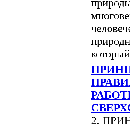
природы
многове
человеч
природн
который 
ПРИН
ПРАВИЛ
РАБОТ
СВЕРХ
2. ПР