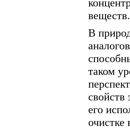
концент
веществ.
В природ
аналогов
способн
таком ур
перспект
свойств 
его испо
очистке 