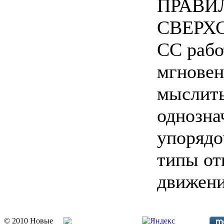
ПРАВИ
СВЕРХ
СС рабо
мгновен
мыслить
однозна
упорядо
типы от
движени
© 2010 Новые