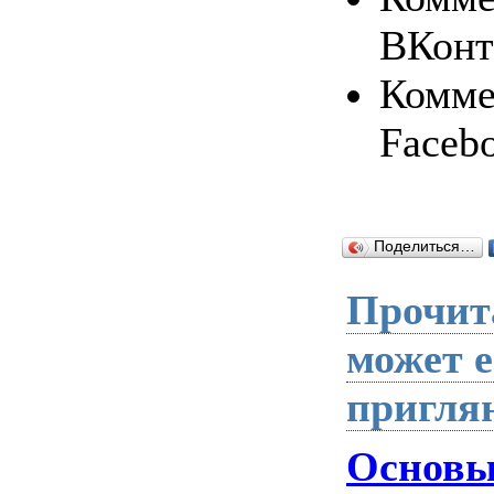
ВКонт
Комме
Faceb
Поделиться…
Прочита
может 
пригля
Основы