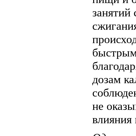
занятий 
сжигани
происход
быстрым
благода
дозам ка
соблюде
не оказы
влияния 