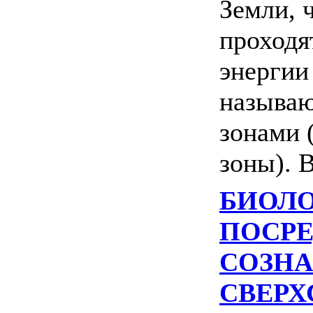
Земли, 
проходя
энергии
называю
зонами 
зоны). В.
БИОЛО
ПОСР
СОЗН
СВЕР