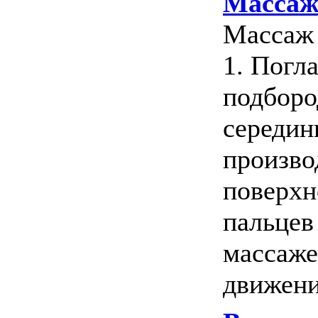
Массаж
Массаж 
1. Погл
подборо
середин
произво
поверхн
пальцев 
массаже
движени