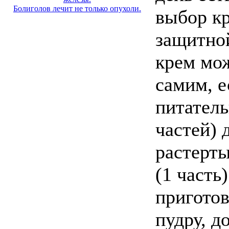
Болиголов лечит не только опухоли.
выбор кр
защитно
крем мо
самим, 
питатель
частей) 
растерты
(1 часть
пригото
пудру, д