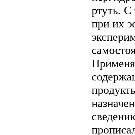
ртуть. С
при их 
эксперим
самостоя
Применят
содержа
продукт
назначен
сведению
прописал