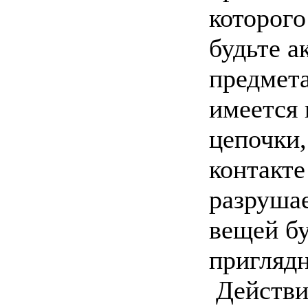
которого
будьте а
предмета
имеется 
цепочки,
контакте
разрушае
вещей бу
пригляд
Действие