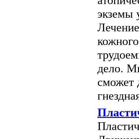
атопиче
экземы 
Лечение
кожного
трудоем
дело. М
сможет 
гнездная
Пласти
Пластич