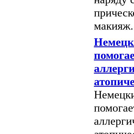
прическ
макияж. 
Немецк
помогае
аллерги
атопиче
Немецк
помогае
аллерги