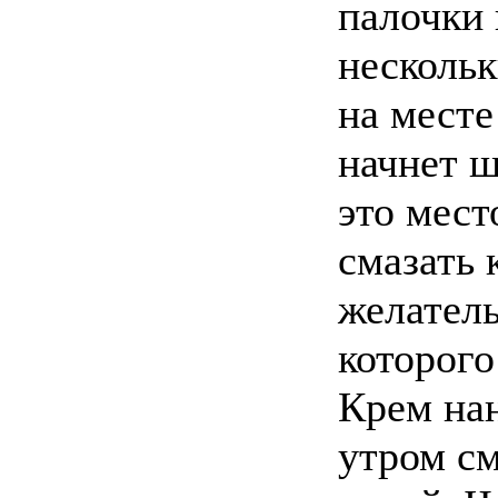
палочки
нескольк
на месте
начнет ш
это мест
смазать 
желатель
которого
Крем нан
утром с