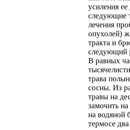
усиления ее
следующие 
лечения про
опухолей) 
тракта и бр
следующий 
В равных ча
тысячелисти
трава полын
сосны. Из р
травы на де
замочить на
на водяной 
термосе два