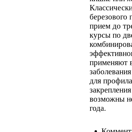
Классическ
березового 
прием до тр
курсы по дв
комбинирова
эффективног
применяют в
заболевания
для профила
закрепления
возможны не
года.
Коммент