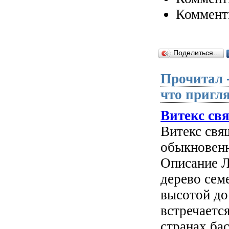
Коммент
Поделиться…
Прочитал 
что пригля
Витекс с
Витекс свя
обыкновенн
Описание Л
дерево сем
высотой до
встречаетс
странах бас­