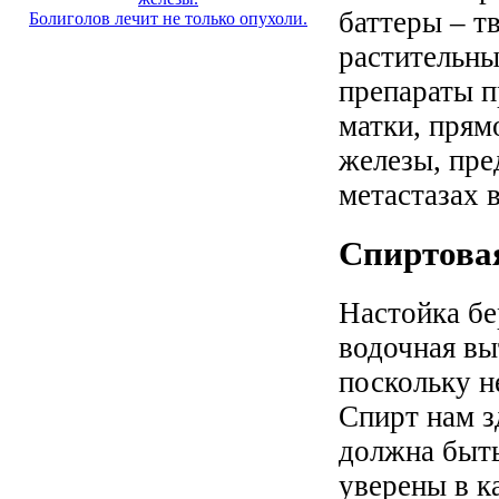
баттеры – т
Болиголов лечит не только опухоли.
растительны
препараты п
матки, прям
железы, пре
метастазах 
Спиртовая
Настойка бе
водочная вы
поскольку н
Спирт нам з
должна быть
уверены в к