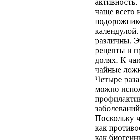
активность.
чаще всего 
подорожнико
календулой.
различны. Э
рецепты и п
долях. К ча
чайные ложк
Четыре раза
можно испол
профилакти
заболеваний
Поскольку ч
как противо
как биогенн