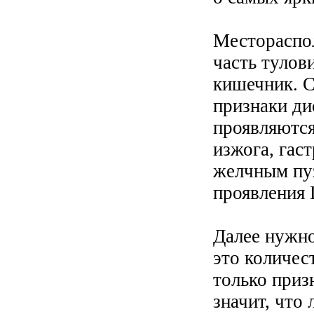
Местораспо
часть тулов
кишечник. С
признаки ди
проявляются
изжога, гас
желчным пу
проявления 
Далее нужн
это количес
только приз
значит, что