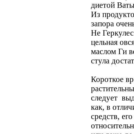
диетой Ваты
Из продукто
запора очен
Не Геркулес
цельная овся
маслом Ги в
стула доста
Короткое в
растительны
следует выд
как, в отли
средств, ег
относительн