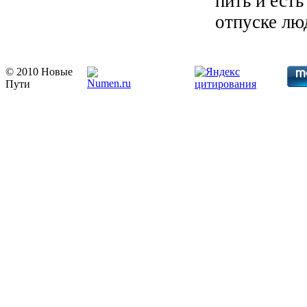
пить и есть
отпуске люд
© 2010 Новые
Пути