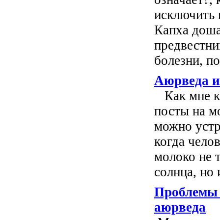
исключить 
Капха доша
предвестни
болезни, по
Аюрведа и
Как мне ка
посты на м
можно устр
когда челов
молоко не 
солнца, но 
Проблемы 
аюрведа