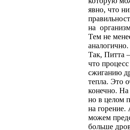
которую мож
явно, что н
правильност
на организм
Тем не мене
аналогично
Так, Питта 
что процесс
сжиганию др
тепла. Это 
конечно. На
но в целом 
на горение. 
можем предс
больше дров