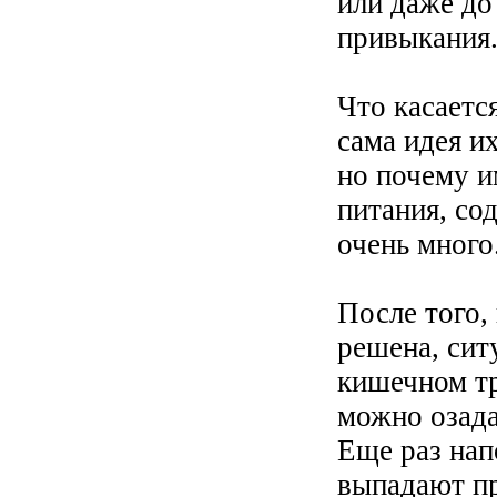
или даже до
привыкания
Что касаетс
сама идея и
но почему 
питания, со
очень много
После того,
решена, сит
кишечном тр
можно озада
Еще раз нап
выпадают пр