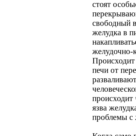
стоят особы
перекрываю
свободный 
желудка в п
накапливать
желудочно-к
Происходит 
печи от пер
разваливают
человеческо
происходит 
язва желудк
проблемы с