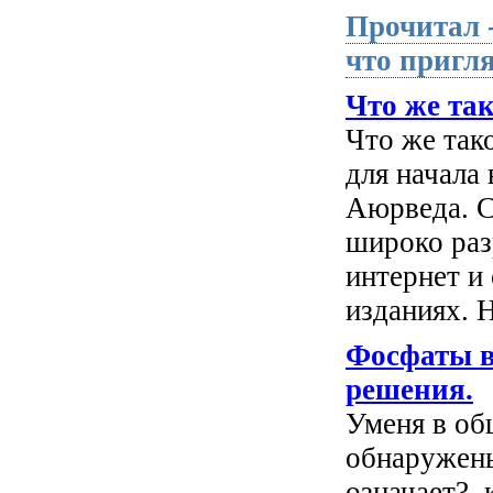
Прочитал 
что пригля
Что же та
Что же та
для начала
Аюрведа. С
широко раз
интернет и
изданиях. Н
Фосфаты в
решения.
Уменя в об
обнаружены
означает?,