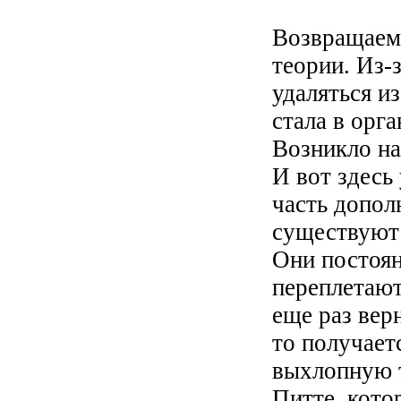
Возвращаем
теории. Из-
удаляться из
стала в орг
Возникло на
И вот здесь
часть допол
существуют 
Они постоян
переплетают
еще раз вер
то получает
выхлопную т
Питте, кото