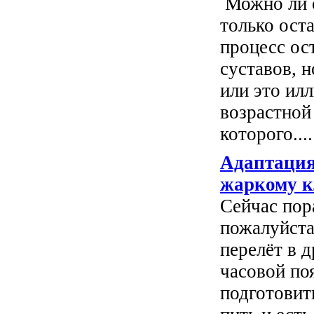
Можно ли 
только ост
процесс ос
суставов, н
или это ил
возрастной
которого....
Адаптация
жаркому к
Сейчас пор
пожалуйста
перелёт в д
часовой поя
подготовит