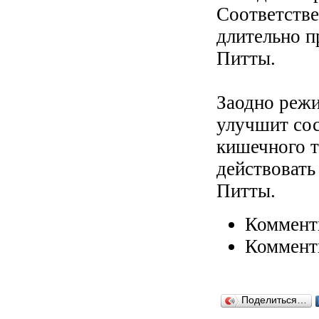
Соответстве
длительно 
Питты.
Заодно реж
улучшит сос
кишечного т
действовать
Питты.
Коммент
Коммент
Поделиться…