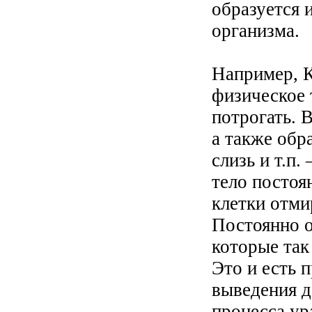
образуется 
организма.
Например, 
физическое 
потрогать. 
а также обр
слизь и т.п.
тело постоя
клетки отми
Постоянно о
которые так
Это и есть 
выведения д
процесса у