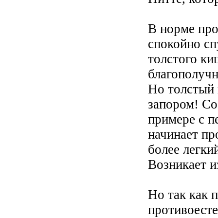
В норме пр
спокойно сп
толстого ки
благополучн
Но толстый
запором! Со
примере с п
начинает пр
более легки
Возникает и
Но так как 
противоесте