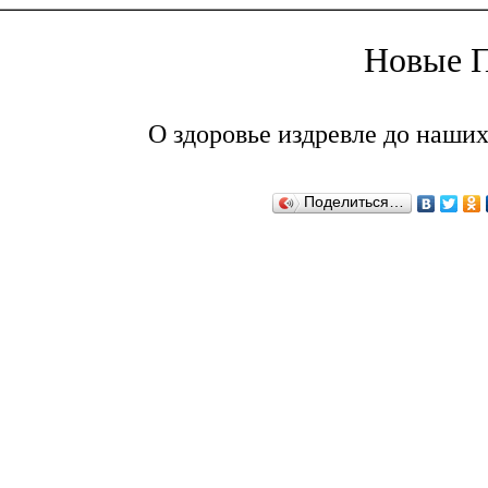
Новые П
О здоровье издревле до наших
Поделиться…