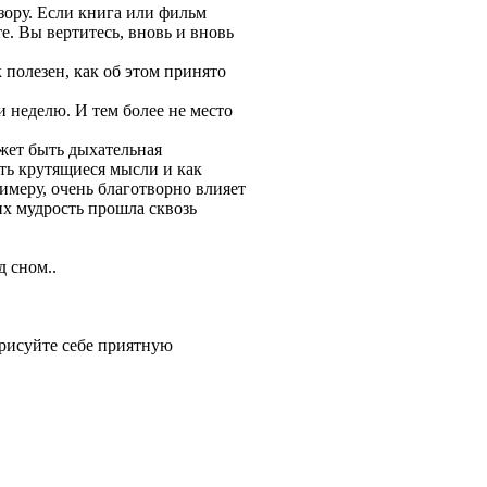
зору. Если книга или фильм
е. Вы вертитесь, вновь и вновь
 полезен, как об этом принято
и неделю. И тем более не место
ожет быть дыхательная
ть крутящиеся мысли и как
римеру, очень благотворно влияет
их мудрость прошла сквозь
 сном..
арисуйте себе приятную