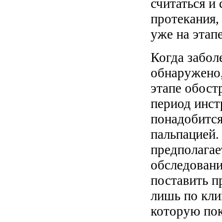
считаться и
протекания,
уже на этап
Когда забол
обнаружено,
этапе обост
период инст
понадобится
пальпацией.
предполагае
обследовани
поставить п
лишь по кли
которую пок