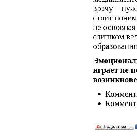
врачу – нуж
стоит поним
не основная 
слишком вел
образования
Эмоциональ
играет не 
возникнов
Коммент
Коммент
Поделиться…