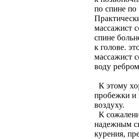
по спине по
Практически
массажист с
спине больн
к голове. эт
массажист с
воду ребром
К этому хо
пробежки и 
воздуху.
К сожалени
надежным сп
курения, пр