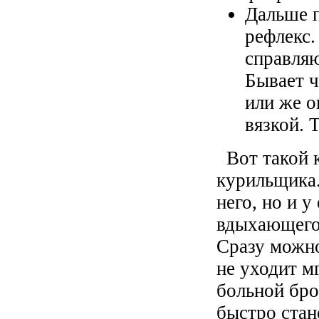
Дальше 
рефлекс.
справляю
Бывает ч
или же о
вязкой. 
Вот такой 
курильщика.
него, но и у
вдыхающего
Сразу можно
не уходит м
больной бро
быстро стан