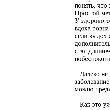
понять, что
Простой мет
У здорового
вдоха ровна
если выдох 
дополнитель
стал длиннее
побеспокоит
Далеко не в
заболевание
можно пред
Как это уже