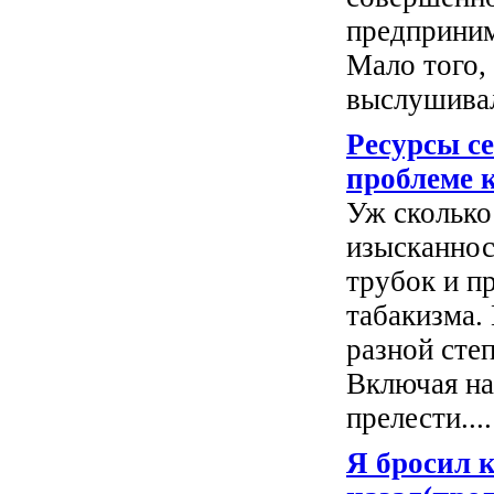
предприним
Мало того,
выслушивал 
Ресурсы с
проблеме 
Уж сколько
изысканнос
трубок и п
табакизма.
разной сте
Включая на
прелести....
Я бросил к