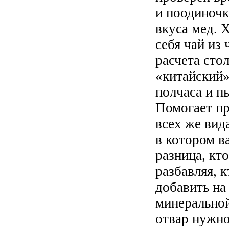
и поодиночк
вкуса мед. 
себя чай из 
расчета сто
«китайский»
полчаса и п
Помогает пр
всех же вид
в котором в
разница, кто
разбавляя, 
добавить на
минерально
отвар нужно