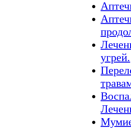
Аптеч
Аптеч
продо
Лечен
угрей.
Перел
трава
Воспа
Лечен
Мумие