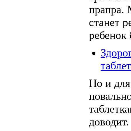
прапра. 
станет р
ребенок 
Здоро
таблет
Но и для
повально
таблетка
доводит.