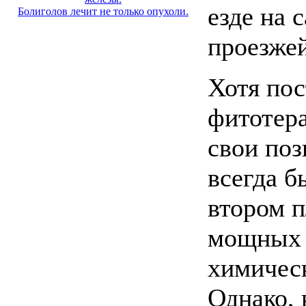
езде на 
Болиголов лечит не только опухоли.
проезжей
Хотя по
фитотера
свои поз
всегда б
втором п
мощных 
химичес
Однако, 