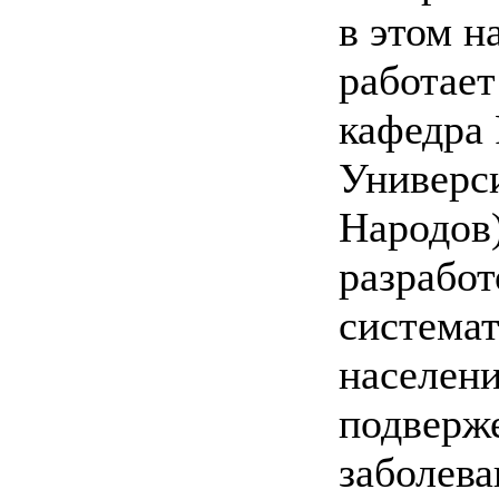
в этом н
работает
кафедра
Универс
Народов
разработ
система
населени
подверж
заболева