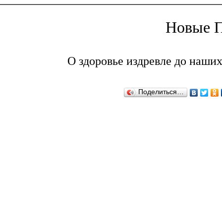
Новые П
О здоровье издревле до наших
Поделиться…